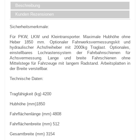
Beschreibung
Kunden Rezensionen
Sicherheitsmerkmale:
Für PKW, LKW und Kleintransporter. Maximale Hubhöhe ohne
Heber 1850 mm. Optionaler Fahrwerksvermessungskit und
hydraulischer Achsfreiheber mit 2000kg Traglast. Optionales,
einstellbares Lochrastensystem der Fahrbahnschienen für
Achsvermessung. Lange und breite Fahrschienen ohne
Mittelstege für Fahrzeuge mit langem Radstand. Arbeitsplatten in
der Breite verstellbar.
Technische Daten:
Tragfähigkeit (kg) 4200
Hubhöhe (mm)1850
Fahrflächenlänge (mm) 4808
Fahrflächenbreite (mm) 512
Gesamtbreite (mm) 3154