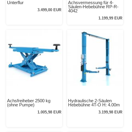
Unterflur
Achsvermessung für 4-
Säulen-Hebebühne RP-R-
3.499,00 EUR
4042
1.199,99 EUR
Achsfreiheber 2500 kg
Hydraulische 2-Säulen
(ohne Pumpe)
Hebebühne 4T-O H: 4.00m
1.005,98 EUR
3.199,98 EUR