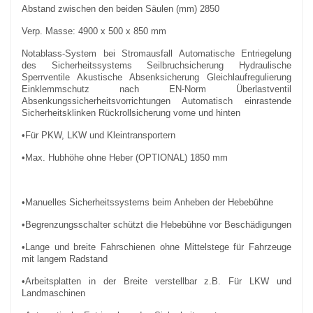
Abstand zwischen den beiden Säulen (mm) 2850
Verp. Masse: 4900 x 500 x 850 mm
Notablass-System bei Stromausfall Automatische Entriegelung
des Sicherheitssystems Seilbruchsicherung Hydraulische
Sperrventile Akustische Absenksicherung Gleichlaufregulierung
Einklemmschutz nach EN-Norm Überlastventil
Absenkungssicherheitsvorrichtungen Automatisch einrastende
Sicherheitsklinken Rückrollsicherung vorne und hinten
•Für PKW, LKW und Kleintransportern
•Max. Hubhöhe ohne Heber (OPTIONAL) 1850 mm
•Manuelles Sicherheitssystems beim Anheben der Hebebühne
•Begrenzungsschalter schützt die Hebebühne vor Beschädigungen
•Lange und breite Fahrschienen ohne Mittelstege für Fahrzeuge
mit langem Radstand
•Arbeitsplatten in der Breite verstellbar z.B. Für LKW und
Landmaschinen