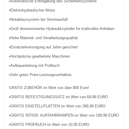
•Automatische Entriegelung des Sicherheitssystems
•Elektrohydraulischer Motor
•Notablasssystem bei Stromausfall
•Groß dimensionierter Hydraulikzylinder für kraftvolles Anheben
•Hohe Material- und Verarbeitungsqualität
•Ersatzteilversorgung auf Jahre gesichert
•Hochpräzise gearbeitete Maschinen
•Aufbauanleitung mit Prüfbuch
•Sehr gutes Preis-Leistungsverhältnis
GRATIS ZUBEHÖR im Wert von über 800 Euro!
•GRATIS BEFESTIGUNGSSATZ im Wert von 69,99 EURO
•GRATIS EINSTELLPLATTEN im Wert von 399,99 EURO
•GRATIS INTIGR. AUFFAHRRAMPEN im Wert von 199,99 EURO
•GRATIS PRÜFBUCH im Wert von 10,00 EURO