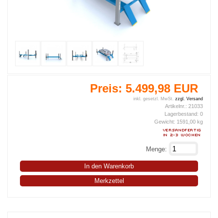
Preis:
5.499,98 EUR
inkl. gesetzl. MwSt.
zzgl. Versand
Artikelnr.:
21033
Lagerbestand:
0
Gewicht:
1591,00
kg
Menge:
In den Warenkorb
Merkzettel