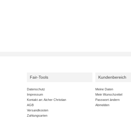
Fair-Tools
Kundenbereich
Datenschutz
Meine Daten
Impressum
Mein Wunschzettel
Kontakt an: Aicher Christian
Passwort ändern
AGB
Abmelden
Versandkosten
Zahlungsarten