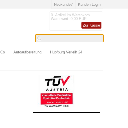
Neukunde?
Kunden Login
0
Artikel im Warenkorb
Warenwert:
0,00 EUR
Zur Kasse
 Co
Autoaufbereitung
Hüpfburg Verleih 24