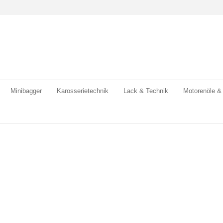
Minibagger
Karosserietechnik
Lack & Technik
Motorenöle &