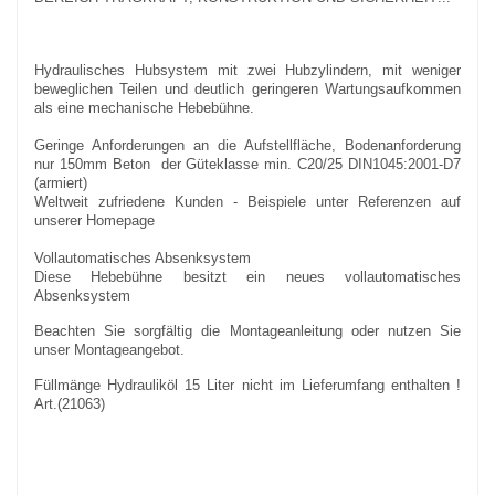
Hydraulisches Hubsystem mit zwei Hubzylindern, mit weniger
beweglichen Teilen und deutlich geringeren Wartungsaufkommen
als eine mechanische Hebebühne.
Geringe Anforderungen an die Aufstellfläche, Bodenanforderung
nur 150mm Beton der Güteklasse min. C20/25 DIN1045:2001-D7
(armiert)
Weltweit zufriedene Kunden - Beispiele unter Referenzen auf
unserer Homepage
Vollautomatisches Absenksystem
Diese Hebebühne besitzt ein neues vollautomatisches
Absenksystem
Beachten Sie sorgfältig die Montageanleitung oder nutzen Sie
unser Montageangebot.
Füllmänge Hydrauliköl 15 Liter nicht im Lieferumfang enthalten !
Art.(21063)