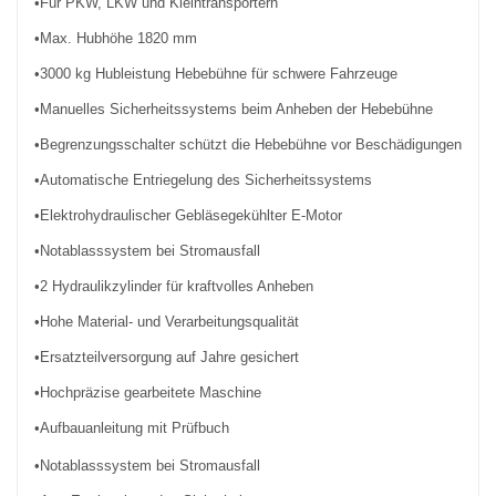
•Für PKW, LKW und Kleintransportern
•Max. Hubhöhe 1820 mm
•3000 kg Hubleistung Hebebühne für schwere Fahrzeuge
•Manuelles Sicherheitssystems beim Anheben der Hebebühne
•Begrenzungsschalter schützt die Hebebühne vor Beschädigungen
•Automatische Entriegelung des Sicherheitssystems
•Elektrohydraulischer Gebläsegekühlter E-Motor
•Notablasssystem bei Stromausfall
•2 Hydraulikzylinder für kraftvolles Anheben
•Hohe Material- und Verarbeitungsqualität
•Ersatzteilversorgung auf Jahre gesichert
•Hochpräzise gearbeitete Maschine
•Aufbauanleitung mit Prüfbuch
•Notablasssystem bei Stromausfall