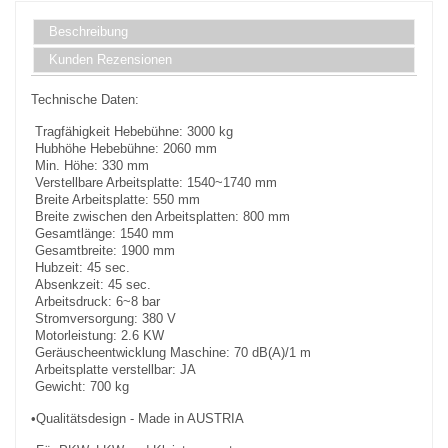
Beschreibung
Kunden Rezensionen
Technische Daten:
Tragfähigkeit Hebebühne: 3000 kg
Hubhöhe Hebebühne: 2060 mm
Min. Höhe: 330 mm
Verstellbare Arbeitsplatte: 1540~1740 mm
Breite Arbeitsplatte: 550 mm
Breite zwischen den Arbeitsplatten: 800 mm
Gesamtlänge: 1540 mm
Gesamtbreite: 1900 mm
Hubzeit: 45 sec.
Absenkzeit: 45 sec.
Arbeitsdruck: 6~8 bar
Stromversorgung: 380 V
Motorleistung: 2.6 KW
Geräuscheentwicklung Maschine: 70 dB(A)/1 m
Arbeitsplatte verstellbar: JA
Gewicht: 700 kg
•Qualitätsdesign - Made in AUSTRIA