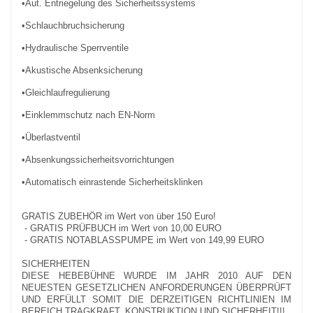
•Aut. Entriegelung des Sicherheitssystems
•Schlauchbruchsicherung
•Hydraulische Sperrventile
•Akustische Absenksicherung
•Gleichlaufregulierung
•Einklemmschutz nach EN-Norm
•Überlastventil
•Absenkungssicherheitsvorrichtungen
•Automatisch einrastende Sicherheitsklinken
GRATIS ZUBEHÖR im Wert von über 150 Euro!
- GRATIS PRÜFBUCH im Wert von 10,00 EURO
- GRATIS NOTABLASSPUMPE im Wert von 149,99 EURO
SICHERHEITEN
DIESE HEBEBÜHNE WURDE IM JAHR 2010 AUF DEN
NEUESTEN GESETZLICHEN ANFORDERUNGEN ÜBERPRÜFT
UND ERFÜLLT SOMIT DIE DERZEITIGEN RICHTLINIEN IM
BEREICH TRAGKRAFT, KONSTRUKTION UND SICHERHEIT!!!