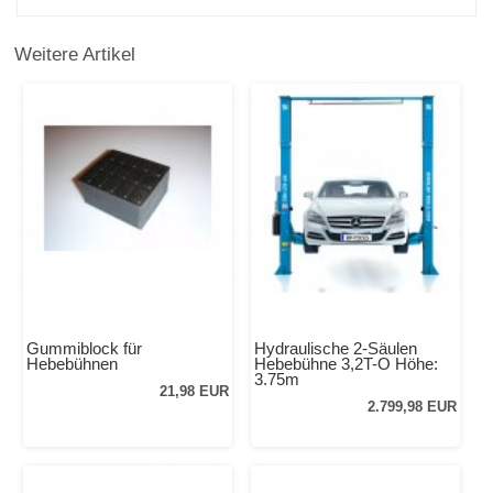
Weitere Artikel
Gummiblock für
Hydraulische 2-Säulen
Hebebühnen
Hebebühne 3,2T-O Höhe:
3.75m
21,98 EUR
2.799,98 EUR