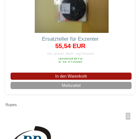
Ersatzteller für Exzenter
55,54 EUR
inkl. gesetzl. MwSt.
zzgl.Versand
In den Warenkorb
Merkzettel
Rupes
1