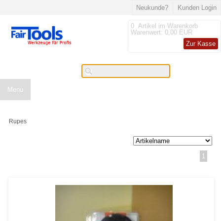
Neukunde?
Kunden Login
0
Artikel im Warenkorb
Warenwert:
0,00 EUR
Zur Kasse
Menu
Rupes
1