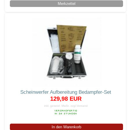
Merkzettel
Scheinwerfer Aufbereitung Bedampfer-Set
129,98 EUR
inkl. gesetzl. MwSt.
zzgl.Versand
In den Warenkorb