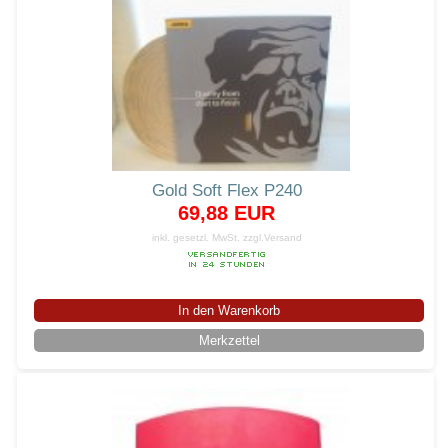
Gold Soft Flex P240
69,88 EUR
inkl. gesetzl. MwSt.
zzgl.Versand
In den Warenkorb
Merkzettel