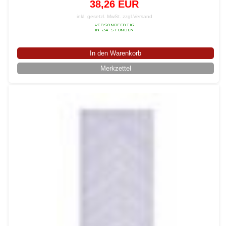
38,26 EUR
inkl. gesetzl. MwSt.
zzgl.Versand
In den Warenkorb
Merkzettel