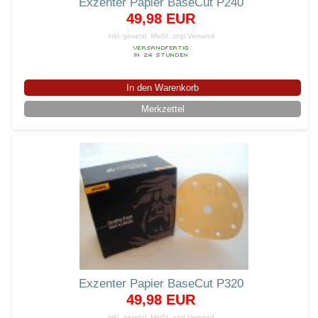
Exzenter Papier BaseCut P240
49,98 EUR
inkl. gesetzl. MwSt.
zzgl.Versand
In den Warenkorb
Merkzettel
Exzenter Papier BaseCut P320
49,98 EUR
inkl. gesetzl. MwSt.
zzgl.Versand