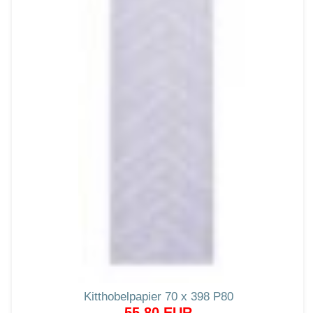
Kitthobelpapier 70 x 398 P80
55,80 EUR