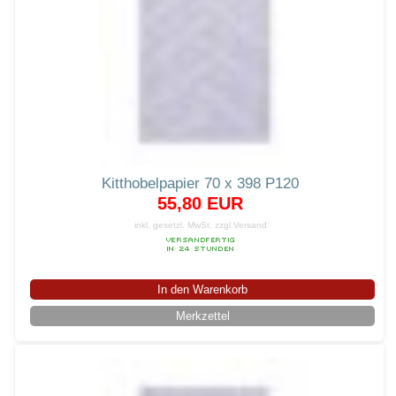
Kitthobelpapier 70 x 398 P120
55,80 EUR
inkl. gesetzl. MwSt.
zzgl.Versand
In den Warenkorb
Merkzettel