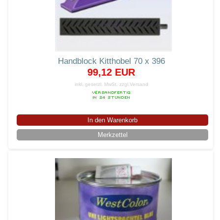
Handblock Kitthobel 70 x 396
99,12 EUR
inkl. gesetzl. MwSt.
zzgl.Versand
In den Warenkorb
Merkzettel