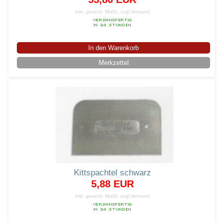
inkl. gesetzl. MwSt.
zzgl.Versand
In den Warenkorb
Merkzettel
Kittspachtel schwarz
5,88 EUR
inkl. gesetzl. MwSt.
zzgl.Versand