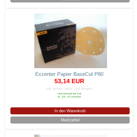
Exzenter Papier BaseCut P80
53,14 EUR
inkl. gesetzl. MwSt.
zzgl.Versand
In den Warenkorb
Merkzettel