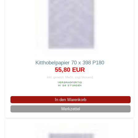
Kitthobelpapier 70 x 398 P180
55,80 EUR
inkl. gesetzl. MwSt.
zzgl.Versand
In den Warenkorb
Merkzettel