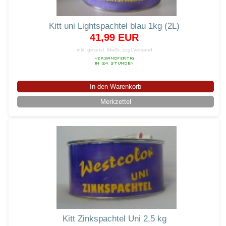
Kitt uni Lightspachtel blau 1kg (2L)
41,99 EUR
inkl. gesetzl. MwSt.
zzgl.Versand
In den Warenkorb
Merkzettel
Kitt Zinkspachtel Uni 2,5 kg