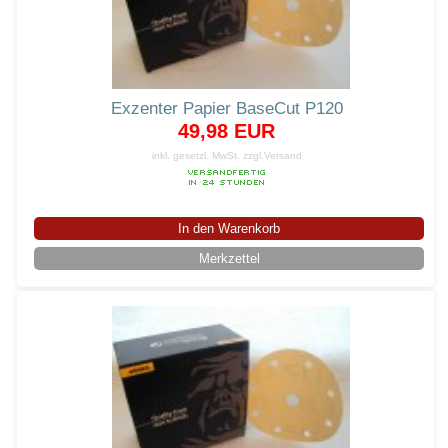
Exzenter Papier BaseCut P120
49,98 EUR
inkl. gesetzl. MwSt.
zzgl.Versand
In den Warenkorb
Merkzettel