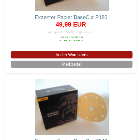
Exzenter Papier BaseCut P180
49,99 EUR
inkl. gesetzl. MwSt.
zzgl.Versand
In den Warenkorb
Merkzettel