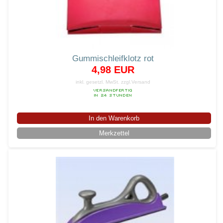
Gummischleifklotz rot
4,98 EUR
inkl. gesetzl. MwSt.
zzgl.Versand
In den Warenkorb
Merkzettel