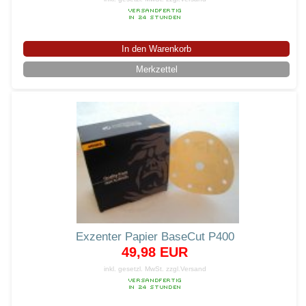
In den Warenkorb
Merkzettel
Exzenter Papier BaseCut P400
49,98 EUR
inkl. gesetzl. MwSt.
zzgl.Versand