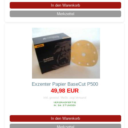
In den Warenkorb
Merkzettel
Exzenter Papier BaseCut P500
49,98 EUR
inkl. gesetzl. MwSt.
zzgl.Versand
In den Warenkorb
Merkzettel