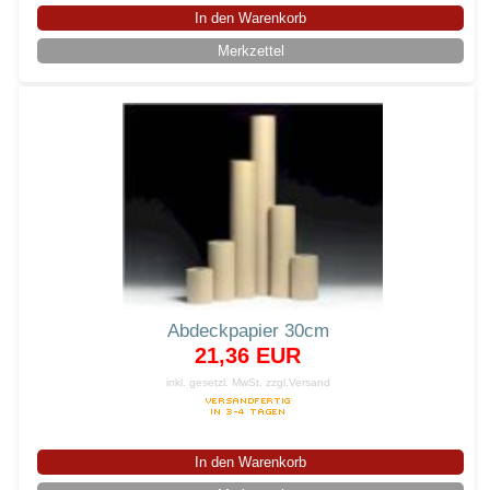
In den Warenkorb
Merkzettel
Abdeckpapier 30cm
21,36 EUR
inkl. gesetzl. MwSt.
zzgl.Versand
In den Warenkorb