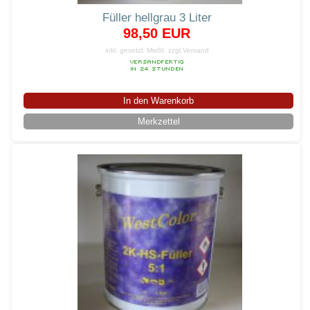
Füller hellgrau 3 Liter
98,50 EUR
inkl. gesetzl. MwSt.
zzgl.Versand
In den Warenkorb
Merkzettel