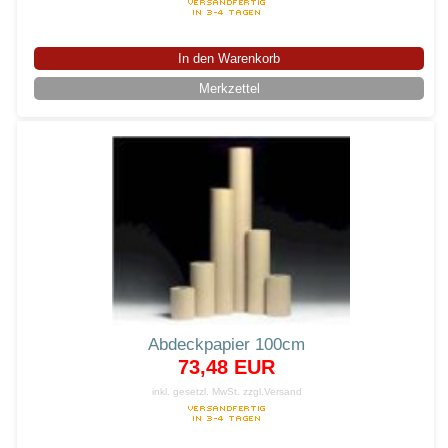
In den Warenkorb
Merkzettel
Abdeckpapier 100cm
73,48 EUR
inkl. gesetzl. MwSt.
zzgl.Versand