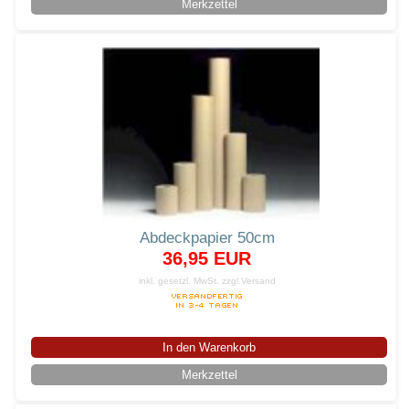
Merkzettel
Abdeckpapier 50cm
36,95 EUR
inkl. gesetzl. MwSt.
zzgl.Versand
In den Warenkorb
Merkzettel