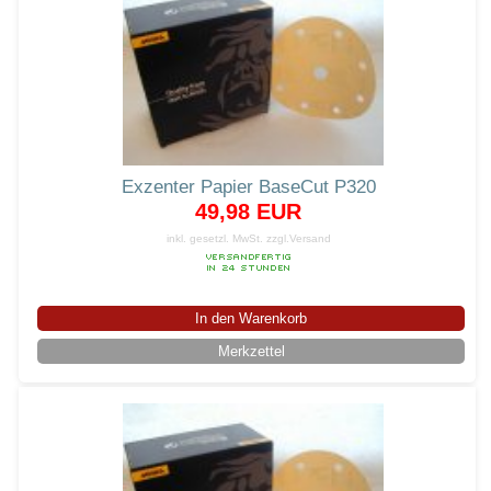
Exzenter Papier BaseCut P320
49,98 EUR
inkl. gesetzl. MwSt.
zzgl.Versand
In den Warenkorb
Merkzettel