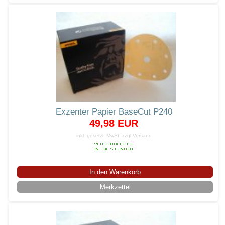
Exzenter Papier BaseCut P240
49,98 EUR
inkl. gesetzl. MwSt.
zzgl.Versand
In den Warenkorb
Merkzettel