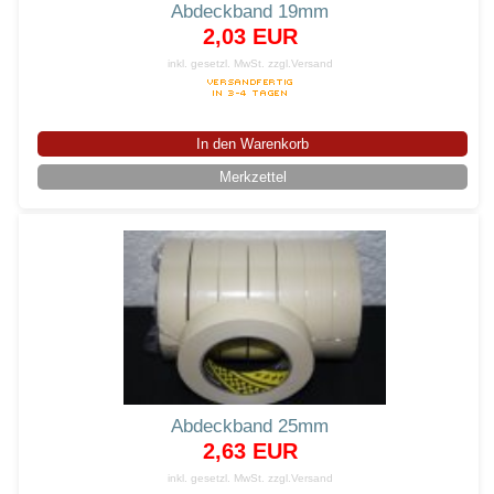
Abdeckband 19mm
2,03 EUR
inkl. gesetzl. MwSt.
zzgl.Versand
In den Warenkorb
Merkzettel
Abdeckband 25mm
2,63 EUR
inkl. gesetzl. MwSt.
zzgl.Versand