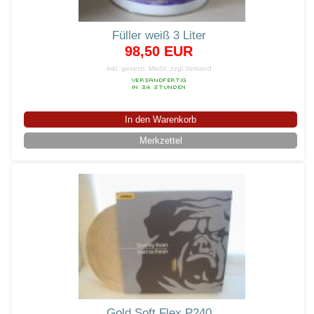
Füller weiß 3 Liter
98,50 EUR
inkl. gesetzl. MwSt.
zzgl.Versand
In den Warenkorb
Merkzettel
Gold Soft Flex P240