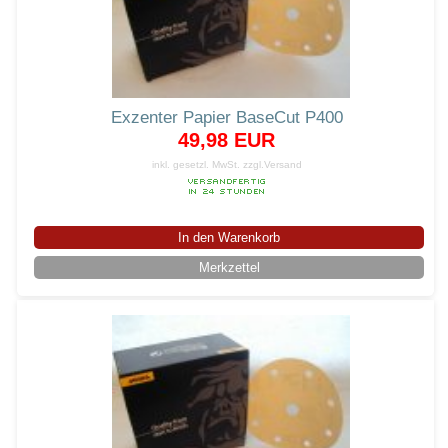
Exzenter Papier BaseCut P400
49,98 EUR
inkl. gesetzl. MwSt.
zzgl.Versand
In den Warenkorb
Merkzettel