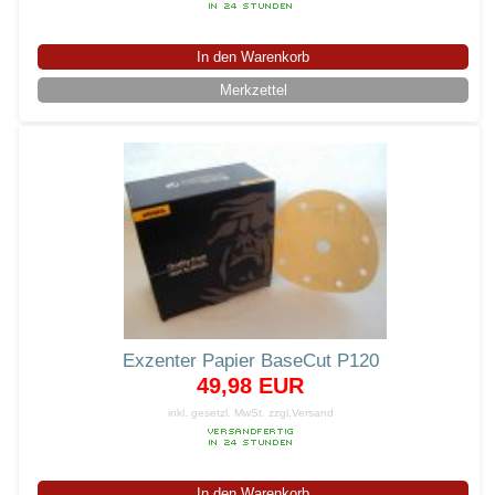
In den Warenkorb
Merkzettel
Exzenter Papier BaseCut P120
49,98 EUR
inkl. gesetzl. MwSt.
zzgl.Versand
In den Warenkorb