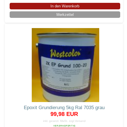
In den Warenkorb
Merkzettel
Epoxit Grundierung 5kg Ral 7035 grau
99,98 EUR
inkl. gesetzl. MwSt.
zzgl.Versand