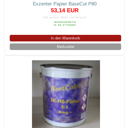
Exzenter Papier BaseCut P80
53,14 EUR
inkl. gesetzl. MwSt.
zzgl.Versand
In den Warenkorb
Merkzettel