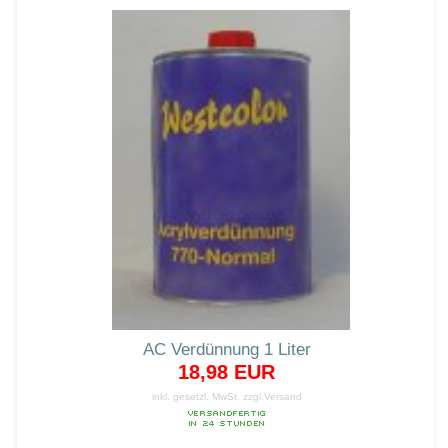
AC Verdünnung 1 Liter
18,98 EUR
inkl. gesetzl. MwSt.
zzgl.Versand