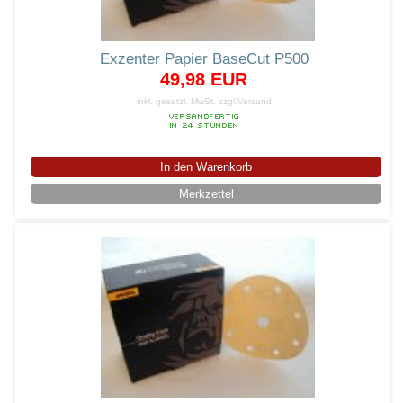
Exzenter Papier BaseCut P500
49,98 EUR
inkl. gesetzl. MwSt.
zzgl.Versand
In den Warenkorb
Merkzettel