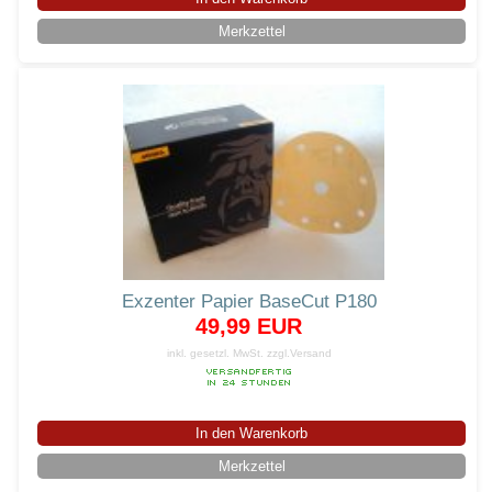
Merkzettel
Exzenter Papier BaseCut P180
49,99 EUR
inkl. gesetzl. MwSt.
zzgl.Versand
In den Warenkorb
Merkzettel