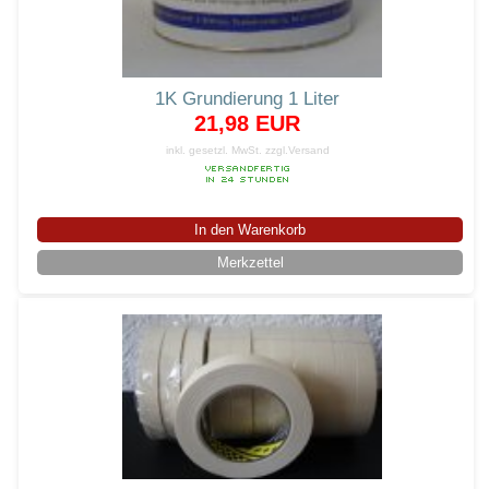
1K Grundierung 1 Liter
21,98 EUR
inkl. gesetzl. MwSt.
zzgl.Versand
In den Warenkorb
Merkzettel