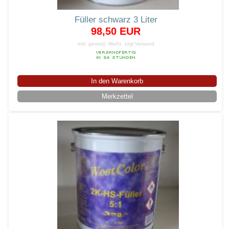
Füller schwarz 3 Liter
98,50 EUR
inkl. gesetzl. MwSt.
zzgl.Versand
In den Warenkorb
Merkzettel