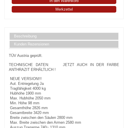
In den Warenkorb
Merkzettel
Beschreibung
Kunden Rezensionen
TÜV Austria geprüft.
TECHNISCHE DATEN: JETZT AUCH IN DER FARBE
ANTHRAZIT ERHÄLTLICH !
NEUE VERSION!!!
Aut. Entriegelung Ja
Tragfähigkeit 4000 kg
Hubhöhe 1900 mm
Max. Hubhöhe 2050 mm
Min. Höhe 98 mm
Gesamthöhe 2826 mm
Gesamtbreite 3420 mm
Breite zwischen den Säulen 2800 mm
Max. Breite zwischen den Armen 2580 mm
Auszug Tragarme 740~ 1310 mm