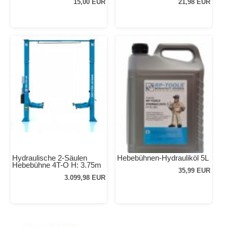
15,00 EUR
21,98 EUR
Hydraulische 2-Säulen
Hebebühnen-Hydrauliköl 5L
Hebebühne 4T-O H: 3.75m
35,99 EUR
3.099,98 EUR