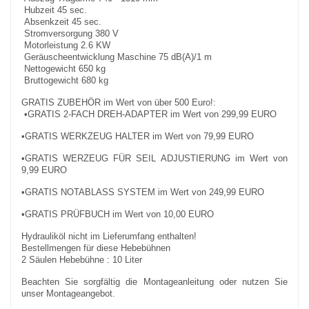
Hubzeit 45 sec.
Absenkzeit 45 sec.
Stromversorgung 380 V
Motorleistung 2.6 KW
Geräuscheentwicklung Maschine 75 dB(A)/1 m
Nettogewicht 650 kg
Bruttogewicht 680 kg
GRATIS ZUBEHÖR im Wert von über 500 Euro!:
•GRATIS 2-FACH DREH-ADAPTER im Wert von 299,99 EURO
•GRATIS WERKZEUG HALTER im Wert von 79,99 EURO
•GRATIS WERZEUG FÜR SEIL ADJUSTIERUNG im Wert von
9,99 EURO
•GRATIS NOTABLASS SYSTEM im Wert von 249,99 EURO
•GRATIS PRÜFBUCH im Wert von 10,00 EURO
Hydrauliköl nicht im Lieferumfang enthalten!
Bestellmengen für diese Hebebühnen
2 Säulen Hebebühne : 10 Liter
Beachten Sie sorgfältig die Montageanleitung oder nutzen Sie
unser Montageangebot.